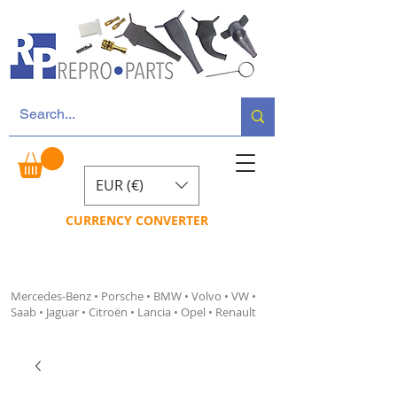
EUR (€)
CURRENCY CONVERTER
Mercedes-Benz • Porsche • BMW • Volvo • VW •
Saab • Jaguar • Citroën • Lancia • Opel • Renault