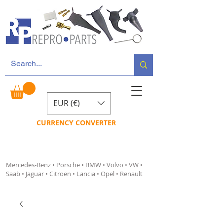
EUR (€)
CURRENCY CONVERTER
Mercedes-Benz • Porsche • BMW • Volvo • VW •
Saab • Jaguar • Citroën • Lancia • Opel • Renault