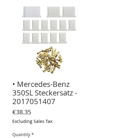
• Mercedes-Benz
350SL Steckersatz -
2017051407
Price
€38.35
Excluding Sales Tax
Quantity
*