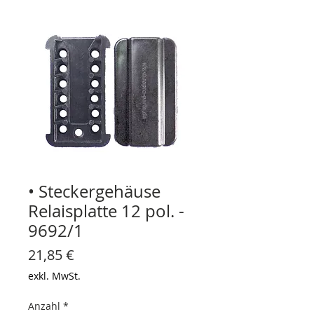
• Steckergehäuse
Relaisplatte 12 pol. -
9692/1
Preis
21,85 €
exkl. MwSt.
Anzahl
*