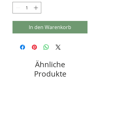
In den Warenkorb
Ähnliche
Produkte
New
New