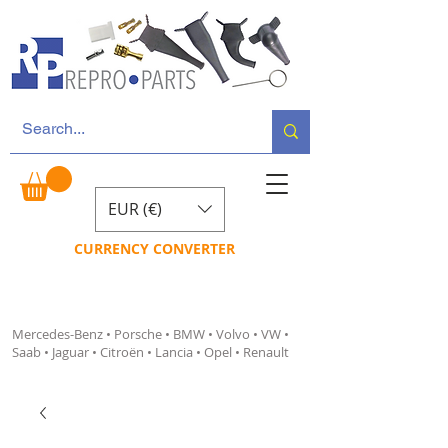
EUR (€)
CURRENCY CONVERTER
Mercedes-Benz • Porsche • BMW • Volvo • VW •
Saab • Jaguar • Citroën • Lancia • Opel • Renault