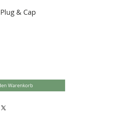
 Plug & Cap
1
 den Warenkorb