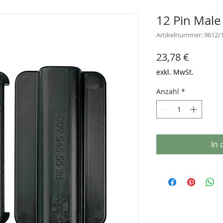
12 Pin Male
Artikelnummer: 9612/
Preis
23,78 €
exkl. MwSt.
Anzahl
*
In