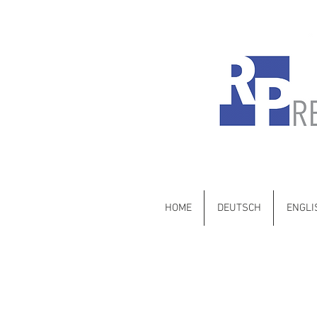
Mercedes-Benz •
HOME
DEUTSCH
ENGLI