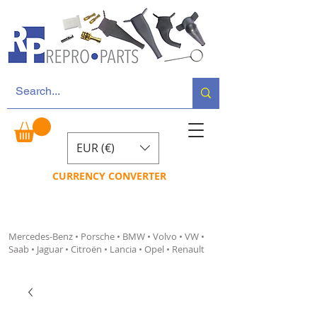
EUR (€)
CURRENCY CONVERTER
Mercedes-Benz • Porsche • BMW • Volvo • VW •
Saab • Jaguar • Citroën • Lancia • Opel • Renault