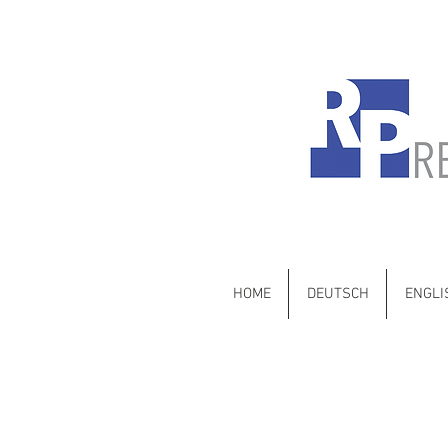
Mercedes-Benz •
HOME
DEUTSCH
ENGLI