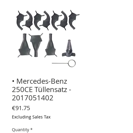
• Mercedes-Benz
250CE Tüllensatz -
2017051402
Price
€91.75
Excluding Sales Tax
Quantity
*