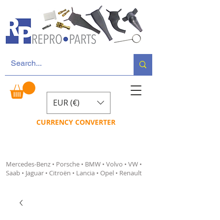
EUR (€)
CURRENCY CONVERTER
Mercedes-Benz • Porsche • BMW • Volvo • VW •
Saab • Jaguar • Citroën • Lancia • Opel • Renault