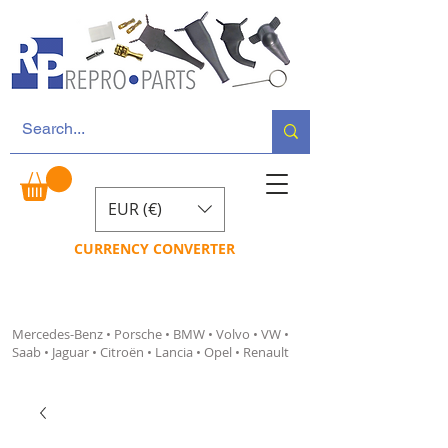
EUR (€)
CURRENCY CONVERTER
Mercedes-Benz • Porsche • BMW • Volvo • VW •
Saab • Jaguar • Citroën • Lancia • Opel • Renault