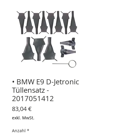
• BMW E9 D-Jetronic
Tüllensatz -
2017051412
Preis
83,04 €
exkl. MwSt.
Anzahl
*