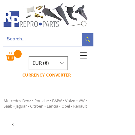
EUR (€)
CURRENCY CONVERTER
Mercedes-Benz • Porsche • BMW • Volvo • VW •
Saab • Jaguar • Citroën • Lancia • Opel • Renault