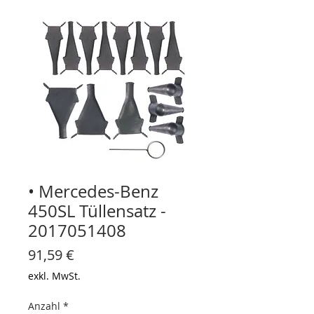
• Mercedes-Benz
450SL Tüllensatz -
2017051408
Preis
91,59 €
exkl. MwSt.
Anzahl
*