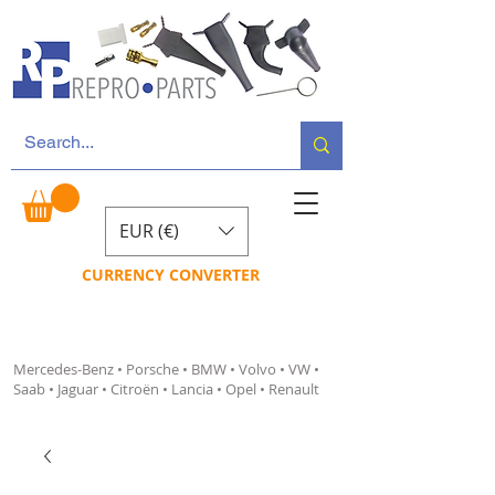
EUR (€)
CURRENCY CONVERTER
Mercedes-Benz • Porsche • BMW • Volvo • VW •
Saab • Jaguar • Citroën • Lancia • Opel • Renault